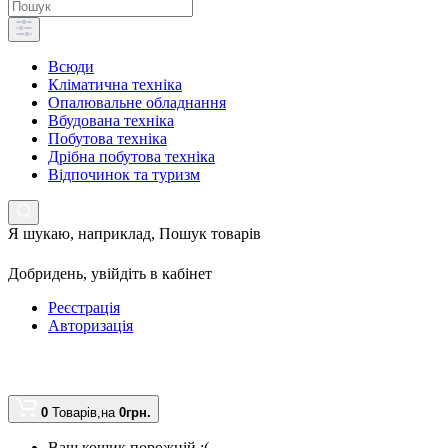
Всюди
Кліматична техніка
Опалювальне обладнання
Вбудована техніка
Побутова техніка
Дрібна побутова техніка
Відпочинок та туризм
Я шукаю, наприклад,
Пошук товарів
Добридень,
увійдіть в кабінет
Реєстрація
Авторизація
0
Товарів,
на
0грн.
Ваш кошик порожній :(