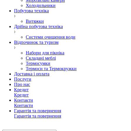
Морозильні камери
Холодильники
Побутова техніка
Витяжки
Дрібна побутова техніка
Системи очищення води
Відпочинок та туризм
Набори для пікніка
Складані меблі
Термосумки
Термоси та Термокружки
Доставка і оплата
Послуги
Про нас
Кредит
Кредит
Контакти
Контакти
Гарантія та повернення
Гарантія та повернення