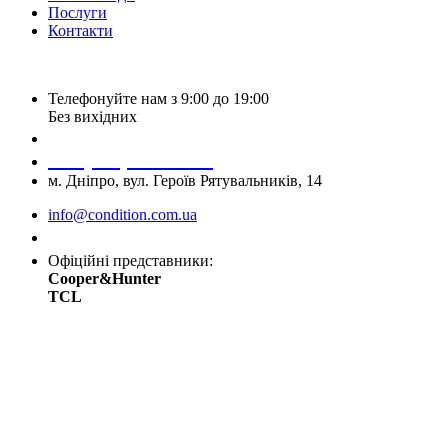
Послуги
Контакти
Телефонуйте нам з 9:00 до 19:00
Без вихідних
+38 (050) 488 27 03
+38 (067) 545 08 44
м. Дніпро, вул. Героїв Рятувальників, 14
info@condition.com.ua
Замовити дзвінок
Офіційні представники:
Cooper&Hunter
TCL