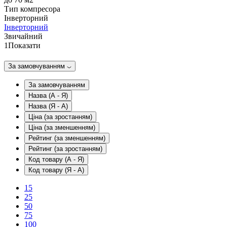
Тип компресора
Інверторний
Інверторний
Звичайний
1
Показати
За замовчуванням
За замовчуванням
Назва (А - Я)
Назва (Я - А)
Ціна (за зростанням)
Ціна (за зменшенням)
Рейтинг (за зменшенням)
Рейтинг (за зростанням)
Код товару (А - Я)
Код товару (Я - А)
15
25
50
75
100