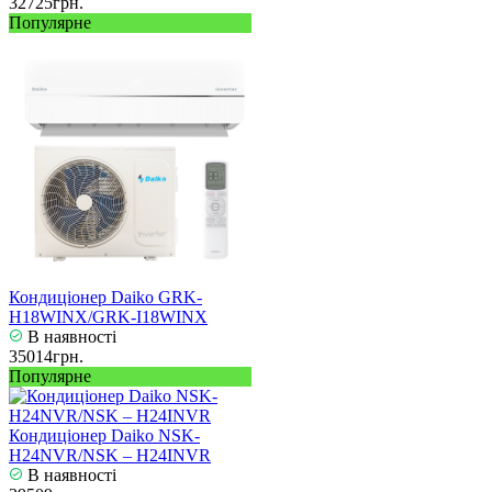
32725грн.
Популярне
Кондиціонер Daiko GRK-
H18WINX/GRK-I18WINX
В наявності
35014грн.
Популярне
Кондиціонер Daiko NSK-
H24NVR/NSK – H24INVR
В наявності