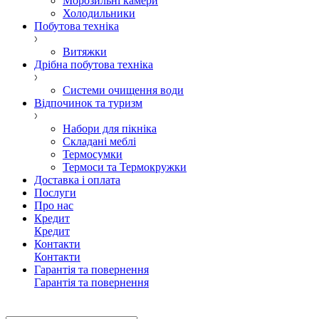
Морозильні камери
Холодильники
Побутова техніка
Витяжки
Дрібна побутова техніка
Системи очищення води
Відпочинок та туризм
Набори для пікніка
Складані меблі
Термосумки
Термоси та Термокружки
Доставка і оплата
Послуги
Про нас
Кредит
Кредит
Контакти
Контакти
Гарантія та повернення
Гарантія та повернення