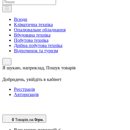
Всюди
Кліматична техніка
Опалювальне обладнання
Вбудована техніка
Побутова техніка
Дрібна побутова техніка
Відпочинок та туризм
Я шукаю, наприклад,
Пошук товарів
Добридень,
увійдіть в кабінет
Реєстрація
Авторизація
0
Товарів,
на
0грн.
Ваш кошик порожній :(