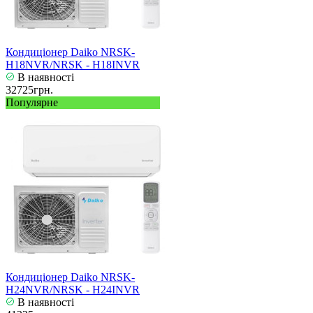
Кондиціонер Daiko NRSK-
H18NVR/NRSK - H18INVR
В наявності
32725грн.
Популярне
Кондиціонер Daiko NRSK-
H24NVR/NRSK - H24INVR
В наявності