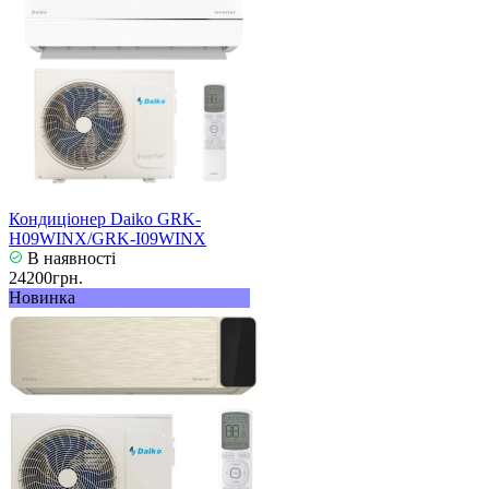
Кондиціонер Daiko GRK-
H09WINX/GRK-I09WINX
В наявності
24200грн.
Новинка