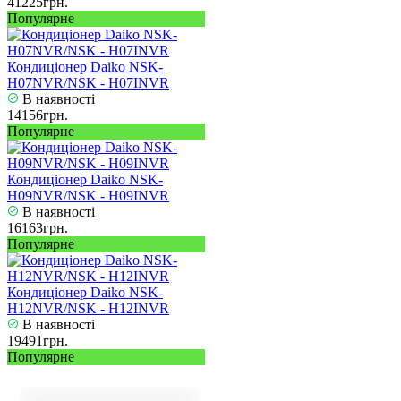
41225грн.
Популярне
Кондиціонер Daiko NSK-
H07NVR/NSK - H07INVR
В наявності
14156грн.
Популярне
Кондиціонер Daiko NSK-
H09NVR/NSK - H09INVR
В наявності
16163грн.
Популярне
Кондиціонер Daiko NSK-
H12NVR/NSK - H12INVR
В наявності
19491грн.
Популярне