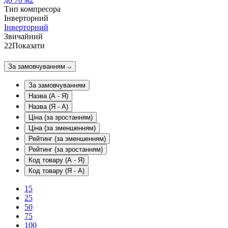
Тип компресора
Інверторний
Інверторний
Звичайний
22
Показати
За замовчуванням
За замовчуванням
Назва (А - Я)
Назва (Я - А)
Ціна (за зростанням)
Ціна (за зменшенням)
Рейтинг (за зменшенням)
Рейтинг (за зростанням)
Код товару (А - Я)
Код товару (Я - А)
15
25
50
75
100