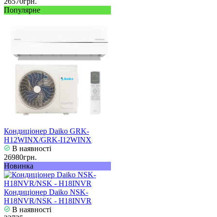
26570грн.
Популярне
Кондиціонер Daiko GRK-
H12WINX/GRK-I12WINX
В наявності
26980грн.
Новинка
Кондиціонер Daiko NSK-
H18NVR/NSK - H18INVR
В наявності