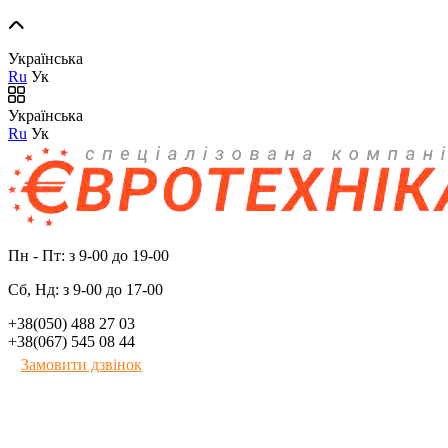
Українська
Ru
Ук
Українська
Ru
Ук
Пн - Пт: з 9-00 до 19-00
Сб, Нд: з 9-00 до 17-00
+38(050) 488 27 03
+38(067) 545 08 44
Замовити дзвінок