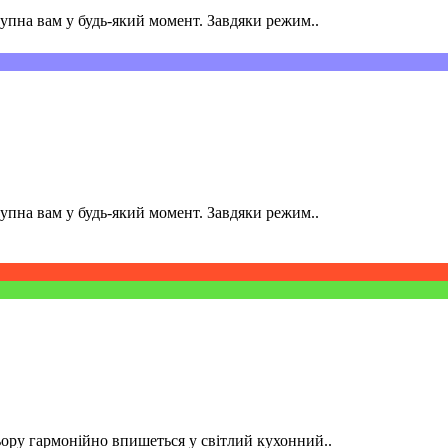
пна вам у будь-який момент. Завдяки режим..
пна вам у будь-який момент. Завдяки режим..
ру гармонійно впишеться у світлий кухонний..