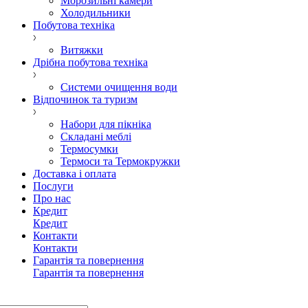
Морозильні камери
Холодильники
Побутова техніка
Витяжки
Дрібна побутова техніка
Системи очищення води
Відпочинок та туризм
Набори для пікніка
Складані меблі
Термосумки
Термоси та Термокружки
Доставка і оплата
Послуги
Про нас
Кредит
Кредит
Контакти
Контакти
Гарантія та повернення
Гарантія та повернення