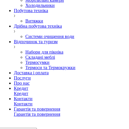
Морозильні камери
Холодильники
Побутова техніка
Витяжки
Дрібна побутова техніка
Системи очищення води
Відпочинок та туризм
Набори для пікніка
Складані меблі
Термосумки
Термоси та Термокружки
Доставка і оплата
Послуги
Про нас
Кредит
Кредит
Контакти
Контакти
Гарантія та повернення
Гарантія та повернення