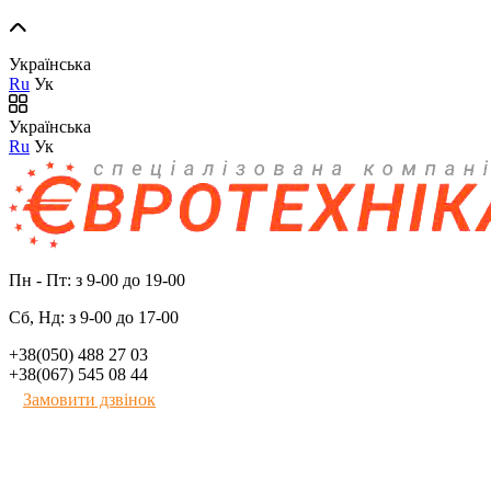
Українська
Ru
Ук
Українська
Ru
Ук
Пн - Пт: з 9-00 до 19-00
Сб, Нд: з 9-00 до 17-00
+38(050) 488 27 03
+38(067) 545 08 44
Замовити дзвінок