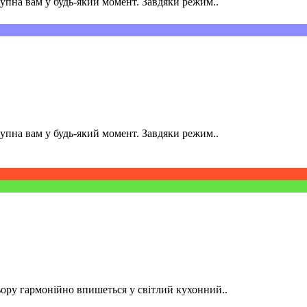
пна вам у будь-який момент. Завдяки режим..
пна вам у будь-який момент. Завдяки режим..
ру гармонійно впишеться у світлий кухонний..