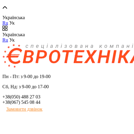
Українська
Ru
Ук
Українська
Ru
Ук
Пн - Пт: з 9-00 до 19-00
Сб, Нд: з 9-00 до 17-00
+38(050) 488 27 03
+38(067) 545 08 44
Замовити дзвінок