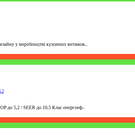
 дизайну у виробництві кухонних витяжок..
G2
 до 5,2 / SEER до 10,5 Клас енергоеф..