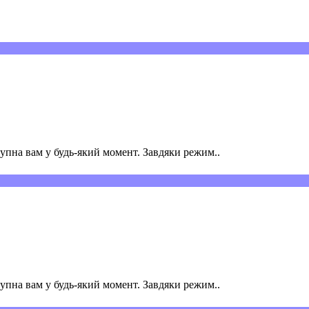
пна вам у будь-який момент. Завдяки режим..
пна вам у будь-який момент. Завдяки режим..