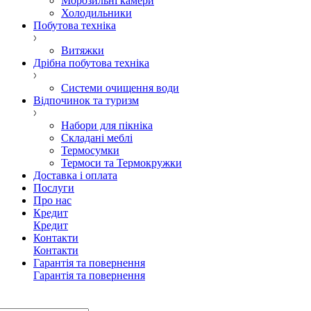
Морозильні камери
Холодильники
Побутова техніка
Витяжки
Дрібна побутова техніка
Системи очищення води
Відпочинок та туризм
Набори для пікніка
Складані меблі
Термосумки
Термоси та Термокружки
Доставка і оплата
Послуги
Про нас
Кредит
Кредит
Контакти
Контакти
Гарантія та повернення
Гарантія та повернення