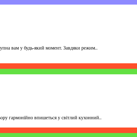
пна вам у будь-який момент. Завдяки режим..
ру гармонійно впишеться у світлий кухонний..