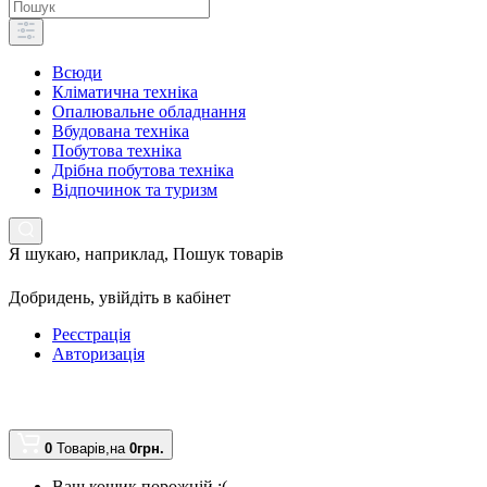
Всюди
Кліматична техніка
Опалювальне обладнання
Вбудована техніка
Побутова техніка
Дрібна побутова техніка
Відпочинок та туризм
Я шукаю, наприклад,
Пошук товарів
Добридень,
увійдіть в кабінет
Реєстрація
Авторизація
0
Товарів,
на
0грн.
Ваш кошик порожній :(