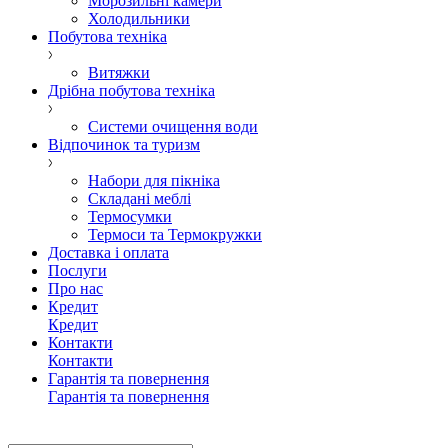
Морозильні камери
Холодильники
Побутова техніка
Витяжки
Дрібна побутова техніка
Системи очищення води
Відпочинок та туризм
Набори для пікніка
Складані меблі
Термосумки
Термоси та Термокружки
Доставка і оплата
Послуги
Про нас
Кредит
Кредит
Контакти
Контакти
Гарантія та повернення
Гарантія та повернення