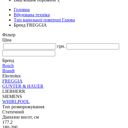
Головна
Вбудована техніка
Тип варильної поверхні Газова
Бренд FREGGIA
Фільтр
Ціна
грн.
Бренд
Bosch
Brandt
Electrolux
FREGGIA
GUNTER & HAUER
LIEBHERR
SIEMENS
WHIRLPOOL
Тип розморожування
Статичний
Діапазон висот, см
177.2
180-200