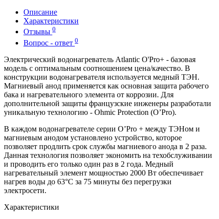
Описание
Характеристики
0
Отзывы
0
Вопрос - ответ
Электрический водонагреватель Atlantic O'Pro+ - базовая
модель с оптимальным соотношением цена/качество. В
конструкции водонагревателя используется медный ТЭН.
Магниевый анод применяется как основная защита рабочего
бака и нагревательного элемента от коррозии. Для
дополнительной защиты французские инженеры разработали
уникальную технологию - Ohmic Protection (O’Pro).
В каждом водонагревателе серии O’Pro + между ТЭНом и
магниевым анодом установлено устройство, которое
позволяет продлить срок службы магниевого анода в 2 раза.
Данная технология позволяет экономить на техобслуживании
и проводить его только один раз в 2 года. Медный
нагревательный элемент мощностью 2000 Вт обеспечивает
нагрев воды до 63°C за 75 минуты без перегрузки
электросети.
Характеристики