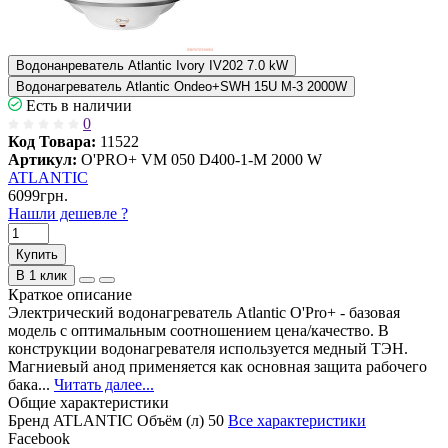
Водонанреватель Atlantic Ivory IV202 7.0 kW
Водонагреватель Atlantic Ondeo+SWH 15U M-3 2000W
Есть в наличии
0
Код Товара:
11522
Артикул:
O'PRO+ VM 050 D400-1-M 2000 W
ATLANTIC
6099грн.
Нашли дешевле ?
Купить
В 1 клик
Краткое описание
Электрический водонагреватель Atlantic O'Pro+ - базовая
модель с оптимальным соотношением цена/качество. В
конструкции водонагревателя используется медный ТЭН.
Магниевый анод применяется как основная защита рабочего
бака...
Читать далее...
Общие характеристики
Бренд
ATLANTIC
Объём (л)
50
Все характеристики
Facebook