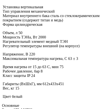
Установка вертикальная
Тип управления механический
Материал внутреннего бака сталь со стеклокерамическим
покрытием (содержит титан и медь)
Форма цилиндрическая
Объем, л 50
Мощность ТЭНа, Вт 2000
Нагревательный элемент медный ТЭН
Регулятор температуры внешний (на корпусе)
Напряжение, В 220
Максимальная температура нагрева, C 63 ± 3
Время нагрева от 15 до 63 C, мин 75
Рабочее давление, бар 8
Класс защиты IP 24
Габариты (ВхШхГ), мм 612х433х451
Вес, кг 15
Цвет белый
Основные