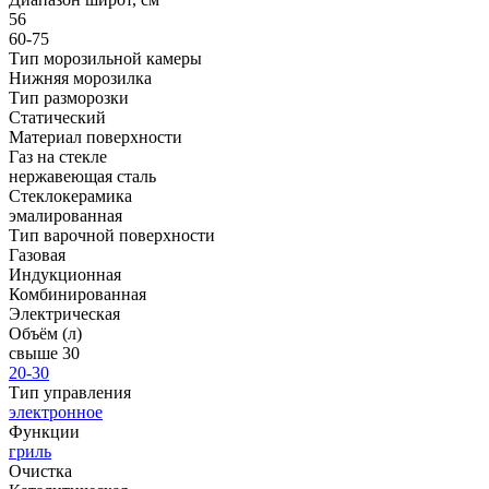
56
60-75
Тип морозильной камеры
Нижняя морозилка
Тип разморозки
Статический
Материал поверхности
Газ на стекле
нержавеющая сталь
Стеклокерамика
эмалированная
Тип варочной поверхности
Газовая
Индукционная
Комбинированная
Электрическая
Объём (л)
свыше 30
20-30
Тип управления
электронное
Функции
гриль
Очистка