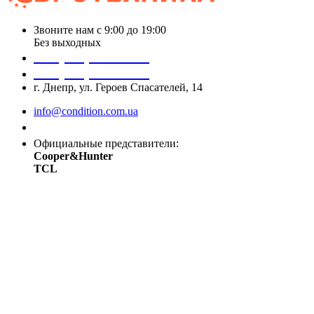
Звоните нам с 9:00 до 19:00
Без выходных
+38 (050) 488 27 03
+38 (067) 545 08 44
г. Днепр, ул. Героев Спасателей, 14
info@condition.com.ua
Заказать звонок
Официальные представители:
Cooper&Hunter
TCL