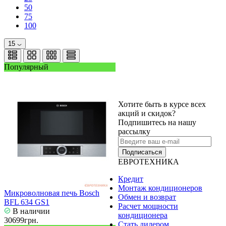
50
75
100
15
Популярный
Хотите быть в курсе всех
акций и скидок?
Подпишитесь на нашу
рассылку
Подписаться
ЕВРОТЕХНИКА
Кредит
Монтаж кондиционеров
Микроволновая печь Bosch
Обмен и возврат
BFL 634 GS1
Расчет мощности
В наличии
кондиционера
30699грн.
Стать дилером