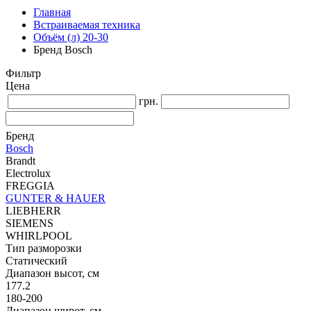
Главная
Встраиваемая техника
Объём (л) 20-30
Бренд Bosch
Фильтр
Цена
грн.
Бренд
Bosch
Brandt
Electrolux
FREGGIA
GUNTER & HAUER
LIEBHERR
SIEMENS
WHIRLPOOL
Тип разморозки
Статический
Диапазон высот, см
177.2
180-200
Диапазон широт, см