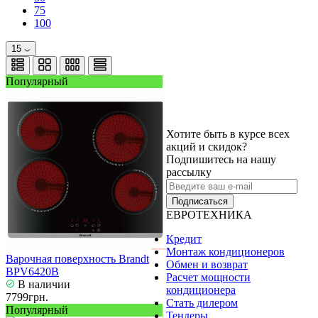
75
100
15
Популярный
Хотите быть в курсе всех
акций и скидок?
Подпишитесь на нашу
рассылку
Подписаться
ЕВРОТЕХНИКА
Кредит
Монтаж кондиционеров
Варочная поверхность Brandt
Обмен и возврат
BPV6420B
Расчет мощности
В наличии
кондиционера
7799грн.
Стать дилером
Популярный
Тендеры