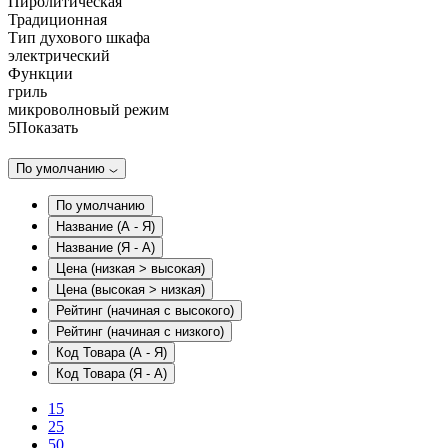
Пиролитическая
Традиционная
Тип духового шкафа
электрический
Функции
гриль
микроволновый режим
5
Показать
По умолчанию
По умолчанию
Название (А - Я)
Название (Я - А)
Цена (низкая > высокая)
Цена (высокая > низкая)
Рейтинг (начиная с высокого)
Рейтинг (начиная с низкого)
Код Товара (А - Я)
Код Товара (Я - А)
15
25
50