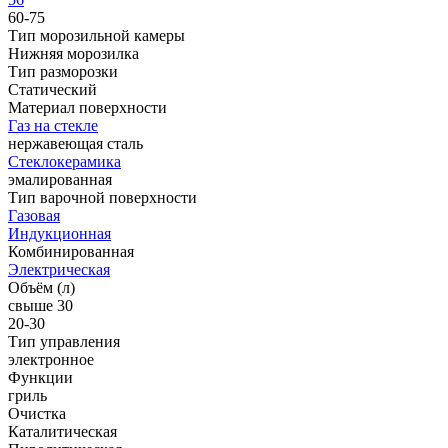
60-75
Тип морозильной камеры
Нижняя морозилка
Тип разморозки
Статический
Материал поверхности
Газ на стекле
нержавеющая сталь
Стеклокерамика
эмалированная
Тип варочной поверхности
Газовая
Индукционная
Комбинированная
Электрическая
Объём (л)
свыше 30
20-30
Тип управления
электронное
Функции
гриль
Очистка
Каталитическая