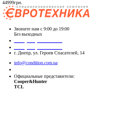
44999грн.
Звоните нам с 9:00 до 19:00
Без выходных
+38 (050) 488 27 03
+38 (067) 545 08 44
г. Днепр, ул. Героев Спасателей, 14
info@condition.com.ua
Заказать звонок
Официальные представители:
Cooper&Hunter
TCL