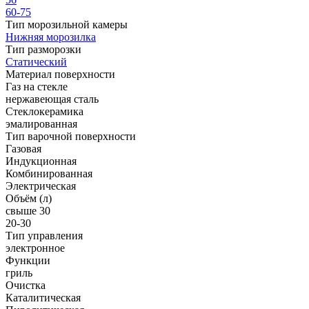
60-75
Тип морозильной камеры
Нижняя морозилка
Тип разморозки
Статический
Материал поверхности
Газ на стекле
нержавеющая сталь
Стеклокерамика
эмалированная
Тип варочной поверхности
Газовая
Индукционная
Комбинированная
Электрическая
Объём (л)
свыше 30
20-30
Тип управления
электронное
Функции
гриль
Очистка
Каталитическая