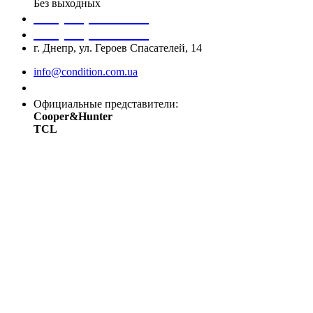
Без выходных
+38 (050) 488 27 03
+38 (067) 545 08 44
г. Днепр, ул. Героев Спасателей, 14
info@condition.com.ua
Заказать звонок
Официальные представители:
Cooper&Hunter
TCL