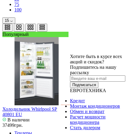
75
100
15
Популярный
Хотите быть в курсе всех
акций и скидок?
Подпишитесь на нашу
рассылку
Подписаться
ЕВРОТЕХНИКА
Кредит
Монтаж кондиционеров
Холодильник Whirlpool SP
Обмен и возврат
40801 EU
Расчет мощности
В наличии
кондиционера
37499грн.
Стать дилером
Тендеры