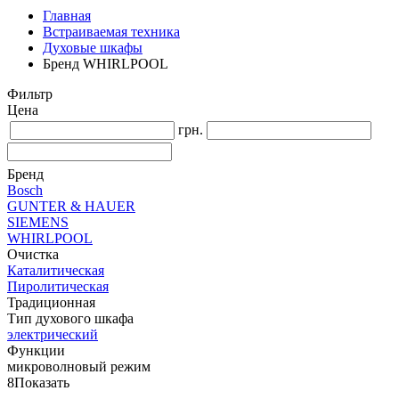
Главная
Встраиваемая техника
Духовые шкафы
Бренд WHIRLPOOL
Фильтр
Цена
грн.
Бренд
Bosch
GUNTER & HAUER
SIEMENS
WHIRLPOOL
Очистка
Каталитическая
Пиролитическая
Традиционная
Тип духового шкафа
электрический
Функции
микроволновый режим
8
Показать