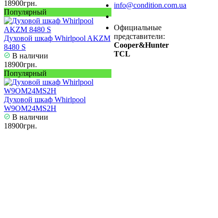
18900грн.
info@condition.com.ua
Популярный
Заказать звонок
Официальные
представители:
Духовой шкаф Whirlpool AKZM
Cooper&Hunter
8480 S
TCL
В наличии
18900грн.
Популярный
Духовой шкаф Whirlpool
W9OM24MS2H
В наличии
18900грн.