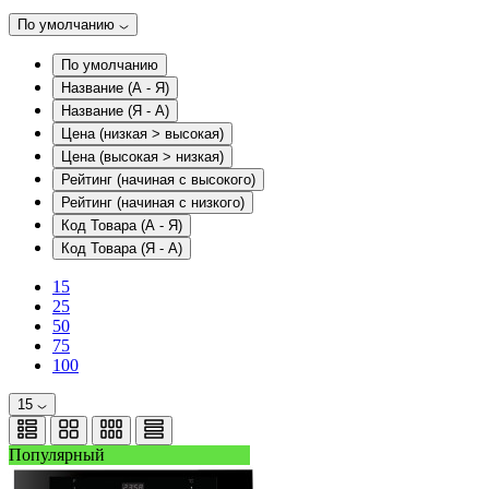
По умолчанию
По умолчанию
Название (А - Я)
Название (Я - А)
Цена (низкая > высокая)
Цена (высокая > низкая)
Рейтинг (начиная с высокого)
Рейтинг (начиная с низкого)
Код Товара (А - Я)
Код Товара (Я - А)
15
25
50
75
100
15
Популярный