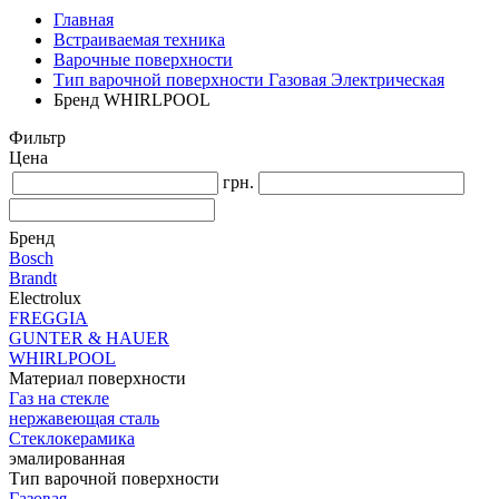
Главная
Встраиваемая техника
Варочные поверхности
Тип варочной поверхности Газовая Электрическая
Бренд WHIRLPOOL
Фильтр
Цена
грн.
Бренд
Bosch
Brandt
Electrolux
FREGGIA
GUNTER & HAUER
WHIRLPOOL
Материал поверхности
Газ на стекле
нержавеющая сталь
Стеклокерамика
эмалированная
Тип варочной поверхности
Газовая