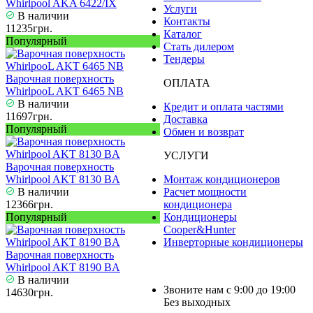
Whirlpool AKA 6422/IX
Услуги
В наличии
Контакты
11235грн.
Каталог
Популярный
Стать дилером
Тендеры
Варочная поверхность
ОПЛАТА
WhirlpooL AKT 6465 NB
В наличии
Кредит и оплата частями
11697грн.
Доставка
Популярный
Обмен и возврат
УСЛУГИ
Варочная поверхность
Whirlpool AKT 8130 BA
Монтаж кондиционеров
В наличии
Расчет мощности
12366грн.
кондиционера
Популярный
Кондиционеры
Cooper&Hunter
Инверторные кондиционеры
Варочная поверхность
Whirlpool AKT 8190 BA
В наличии
Звоните нам с 9:00 до 19:00
14630грн.
Без выходных