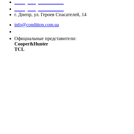
+38 (050) 488 27 03
+38 (067) 545 08 44
г. Днепр, ул. Героев Спасателей, 14
info@condition.com.ua
Заказать звонок
Официальные представители:
Cooper&Hunter
TCL