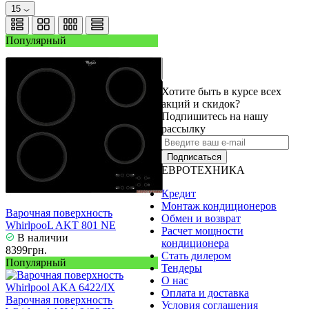
15
Популярный
Хотите быть в курсе всех
акций и скидок?
Подпишитесь на нашу
рассылку
Подписаться
ЕВРОТЕХНИКА
Кредит
Монтаж кондиционеров
Варочная поверхность
Обмен и возврат
WhirlpooL AKT 801 NE
Расчет мощности
В наличии
кондиционера
8399грн.
Стать дилером
Популярный
Тендеры
О нас
Оплата и доставка
Варочная поверхность
Условия соглашения