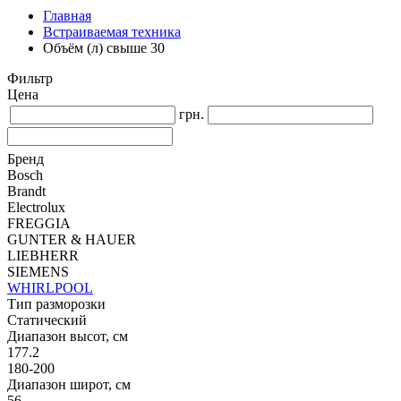
Главная
Встраиваемая техника
Объём (л) свыше 30
Фильтр
Цена
грн.
Бренд
Bosch
Brandt
Electrolux
FREGGIA
GUNTER & HAUER
LIEBHERR
SIEMENS
WHIRLPOOL
Тип разморозки
Статический
Диапазон высот, см
177.2
180-200
Диапазон широт, см
56