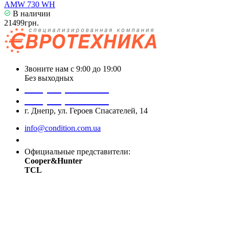
AMW 730 WH
В наличии
21499грн.
Звоните нам с 9:00 до 19:00
Без выходных
+38 (050) 488 27 03
+38 (067) 545 08 44
г. Днепр, ул. Героев Спасателей, 14
info@condition.com.ua
Заказать звонок
Официальные представители:
Cooper&Hunter
TCL