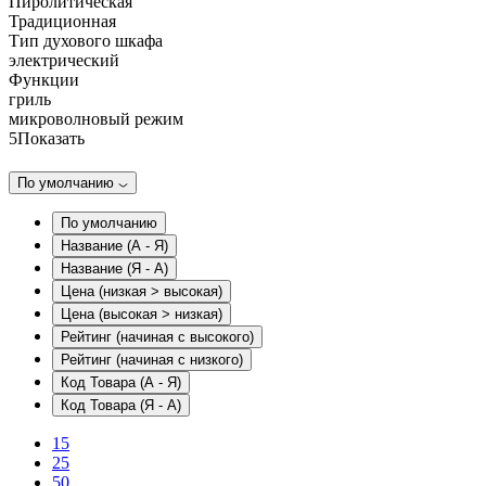
Пиролитическая
Традиционная
Тип духового шкафа
электрический
Функции
гриль
микроволновый режим
5
Показать
По умолчанию
По умолчанию
Название (А - Я)
Название (Я - А)
Цена (низкая > высокая)
Цена (высокая > низкая)
Рейтинг (начиная с высокого)
Рейтинг (начиная с низкого)
Код Товара (А - Я)
Код Товара (Я - А)
15
25
50