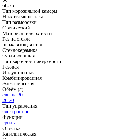
60-75
Тип морозильной камеры
Нижняя морозилка
Тип разморозки
Статический
Материал поверхности
Газ на стекле
нержавеющая сталь
Стеклокерамика
эмалированная
Тип варочной поверхности
Газовая
Индукционная
Комбинированная
Электрическая
Объём (л)
свыше 30
20-30
Тип управления
электронное
Функции
гриль
Очистка
Каталитическая