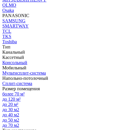
OLMO
Osaka
PANASONIC
SAMSUNG
SMARTWAY
TCL
TKS
Toshiba
Тип
Канальный
Кассетный
Консольный
Мобильный
Мультисплит-система
Напольно-потолочный
Сплит-система
Размер помещения
более 70 м²
до 120 м²
до 20 м²
до 30 м2
до 40 м2
до 50 м2
до 70 м2