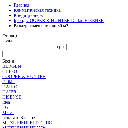
Главная
Климатическая техника
Кондиционеры
Бренд COOPER & HUNTER Daikin HISENSE
Размер помещения до 30 м2
Фильтр
Цена
грн.
Бренд
BERGEN
CHIGO
COOPER & HUNTER
Daikin
DAIKO
HAIER
HISENSE
Idea
LG
Midea
показать Больше
MITSUBISHI ELECTRIC
MITSUBISHI HEAVY