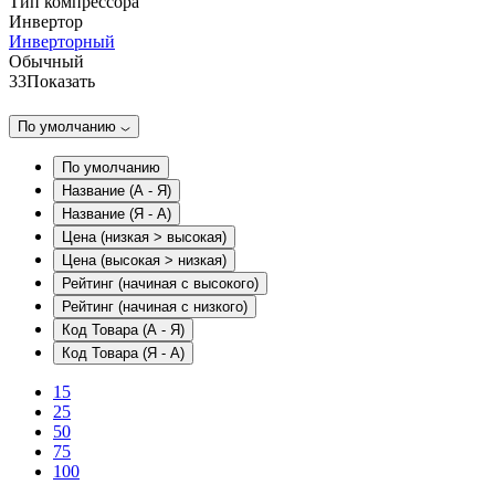
Тип компрессора
Инвертор
Инверторный
Обычный
33
Показать
По умолчанию
По умолчанию
Название (А - Я)
Название (Я - А)
Цена (низкая > высокая)
Цена (высокая > низкая)
Рейтинг (начиная с высокого)
Рейтинг (начиная с низкого)
Код Товара (А - Я)
Код Товара (Я - А)
15
25
50
75
100