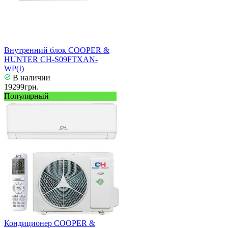
Внутренний блок COOPER &
HUNTER CH-S09FTXAN-
WP(I)
В наличии
19299грн.
Популярный
Кондиционер COOPER &