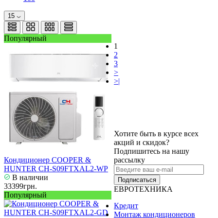
15
Популярный
1
2
3
>
>|
Хотите быть в курсе всех
акций и скидок?
Подпишитесь на нашу
Кондиционер COOPER &
рассылку
HUNTER CH-S09FTXAL2-WP
В наличии
Подписаться
33399грн.
ЕВРОТЕХНИКА
Популярный
Кредит
Монтаж кондиционеров