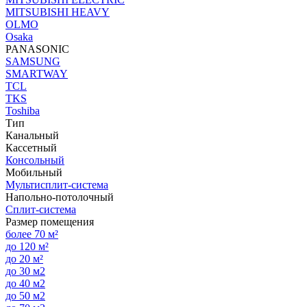
MITSUBISHI HEAVY
OLMO
Osaka
PANASONIC
SAMSUNG
SMARTWAY
TCL
TKS
Toshiba
Тип
Канальный
Кассетный
Консольный
Мобильный
Мультисплит-система
Напольно-потолочный
Сплит-система
Размер помещения
более 70 м²
до 120 м²
до 20 м²
до 30 м2
до 40 м2
до 50 м2