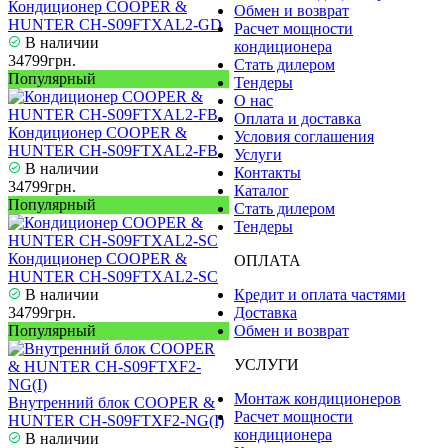
Кондиционер COOPER &
Обмен и возврат
HUNTER CH-S09FTXAL2-GD
Расчет мощности
В наличии
кондиционера
34799грн.
Стать дилером
Популярный
Тендеры
О нас
Оплата и доставка
Кондиционер COOPER &
Условия соглашения
HUNTER CH-S09FTXAL2-FB
Услуги
В наличии
Контакты
34799грн.
Каталог
Популярный
Стать дилером
Тендеры
Кондиционер COOPER &
ОПЛАТА
HUNTER CH-S09FTXAL2-SC
В наличии
Кредит и оплата частями
34799грн.
Доставка
Популярный
Обмен и возврат
УСЛУГИ
Монтаж кондиционеров
Внутренний блок COOPER &
Расчет мощности
HUNTER CH-S09FTXF2-NG(I)
кондиционера
В наличии