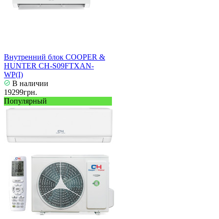
Внутренний блок COOPER &
HUNTER CH-S09FTXAN-
WP(I)
В наличии
19299грн.
Популярный