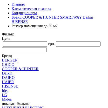
Главная
Климатическая техника
Кондиционеры
Бренд COOPER & HUNTER SMARTWAY Daikin
HISENSE
Размер помещения до 30 м2
Фильтр
Цена
грн.
Бренд
BERGEN
CHIGO
COOPER & HUNTER
Daikin
DAIKO
HAIER
HISENSE
Idea
LG
Midea
показать Больше
MITSUBISHI ELECTRIC