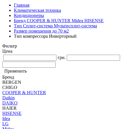
Главная
Климатическая техника
Кондиционеры
Бренд COOPER & HUNTER Midea HISENSE
Тип Сплит-система Мультисплит-система
Размер помещения до 70 м2
Тип компрессора Инверторный
Фильтр
Цена
грн.
Применить
Бренд
BERGEN
CHIGO
COOPER & HUNTER
Daikin
DAIKO
HAIER
HISENSE
Idea
LG
Midea