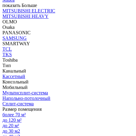
показать Больше
MITSUBISHI ELECTRIC
MITSUBISHI HEAVY
OLMO
Osaka
PANASONIC
SAMSUNG
SMARTWAY
TCL
TKS
Toshiba
Тип
Канальный
Кассетный
Консольный
Мобильный
Мультисплит-система
Напольно-потолочный
Сплит-система
Размер помещения
более 70 м²
до 120 м²
до 20 м²
до 30 м2