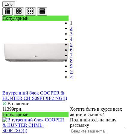
15
Популярный
1
2
3
4
5
6
7
8
9
>
>|
Внутренний блок COOPER &
HUNTER CH-S09FTXF2-NG(I)
В наличии
11399грн.
Хотите быть в курсе всех
Популярный
акций и скидок?
Подпишитесь на нашу
рассылку