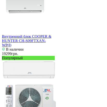
Внутренний блок COOPER &
HUNTER CH-S09FTXAN-
WP(I)
В наличии
19299грн.
Популярный