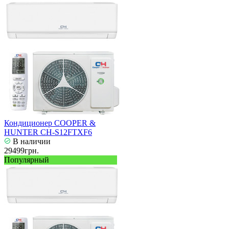
Кондиционер COOPER &
HUNTER CH-S12FTXF6
В наличии
29499грн.
Популярный