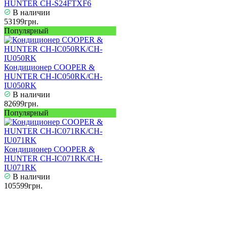
HUNTER CH-S24FTXF6
В наличии
53199грн.
Популярный
Кондиционер COOPER &
HUNTER CH-IC050RK/CH-
IU050RK
В наличии
82699грн.
Популярный
Кондиционер COOPER &
HUNTER CH-IC071RK/CH-
IU071RK
В наличии
105599грн.