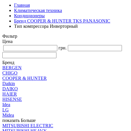
Главная
Климатическая техника
Кондиционеры
Бренд COOPER & HUNTER TKS PANASONIC
Тип компрессора Инверторный
Фильтр
Цена
грн.
Бренд
BERGEN
CHIGO
COOPER & HUNTER
Daikin
DAIKO
HAIER
HISENSE
Idea
LG
Midea
показать Больше
MITSUBISHI ELECTRIC
MITSUBISHI HEAVY