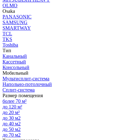
OLMO
Osaka
PANASONIC
SAMSUNG
SMARTWAY
TCL
TKS
Toshiba
Тип
Канальный
Кассетный
Консольный
Мобильный
Мультисплит-система
Напольно-потолочный
Сплит-система
Размер помещения
более 70 м²
до 120 м²
до 20 м²
до 30 м2
до 40 м2
до 50 м2
до 70 м2