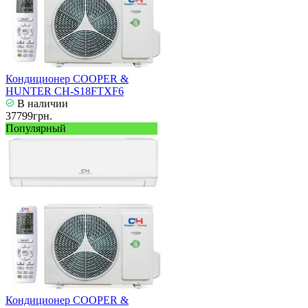
Кондиционер COOPER &
HUNTER CH-S18FTXF6
В наличии
37799грн.
Популярный
Кондиционер COOPER &