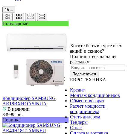
15
Популярный
Хотите быть в курсе всех
акций и скидок?
Подпишитесь на нашу
рассылку
Подписаться
ЕВРОТЕХНИКА
Кредит
Монтаж кондиционеров
Кондиционер SAMSUNG
Обмен и возврат
AR18BXHQASINUA
Расчет мощности
В наличии
кондиционера
33999грн.
Стать дилером
Новинка
Тендеры
О нас
Оплата и доставка