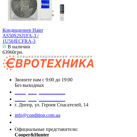
Кондиционер Haier
AS50S2SJ1FA-3 /
1U50JECFRA-3
В наличии
63960грн.
Звоните нам с 9:00 до 19:00
Без выходных
+38 (050) 488 27 03
+38 (067) 545 08 44
г. Днепр, ул. Героев Спасателей, 14
info@condition.com.ua
Заказать звонок
Официальные представители:
Cooper&Hunter