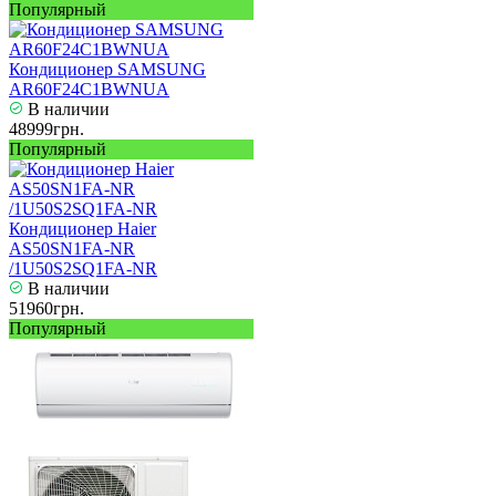
Популярный
Кондиционер SAMSUNG
AR60F24C1BWNUA
В наличии
48999грн.
Популярный
Кондиционер Haier
AS50SN1FA-NR
/1U50S2SQ1FA-NR
В наличии
51960грн.
Популярный