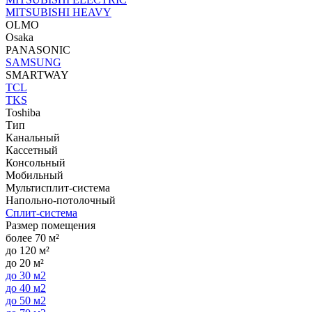
MITSUBISHI HEAVY
OLMO
Osaka
PANASONIC
SAMSUNG
SMARTWAY
TCL
TKS
Toshiba
Тип
Канальный
Кассетный
Консольный
Мобильный
Мультисплит-система
Напольно-потолочный
Сплит-система
Размер помещения
более 70 м²
до 120 м²
до 20 м²
до 30 м2
до 40 м2
до 50 м2