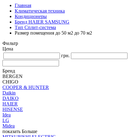
Главная
Климатическая техника
Кондиционеры
Бренд HAIER SAMSUNG
Тип Сплит-система
Размер помещения до 50 м2 до 70 м2
Фильтр
Цена
грн.
Бренд
BERGEN
CHIGO
COOPER & HUNTER
Daikin
DAIKO
HAIER
HISENSE
Idea
LG
Midea
показать Больше
MITSUBISHI ELECTRIC