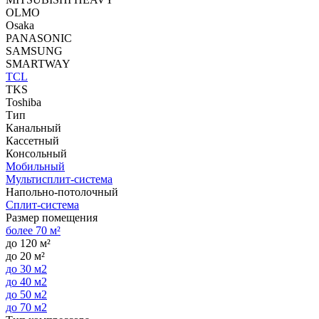
OLMO
Osaka
PANASONIC
SAMSUNG
SMARTWAY
TCL
TKS
Toshiba
Тип
Канальный
Кассетный
Консольный
Мобильный
Мультисплит-система
Напольно-потолочный
Сплит-система
Размер помещения
более 70 м²
до 120 м²
до 20 м²
до 30 м2
до 40 м2
до 50 м2
до 70 м2