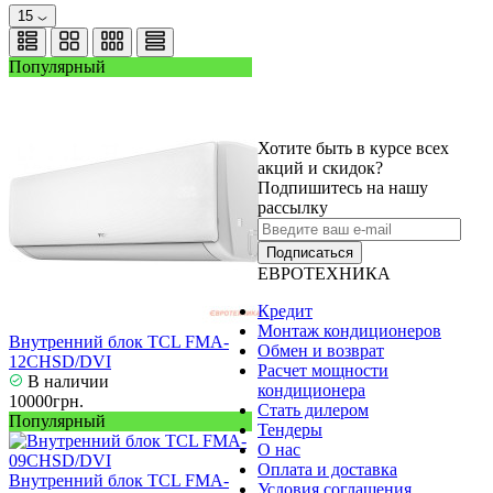
15
Популярный
Хотите быть в курсе всех
акций и скидок?
Подпишитесь на нашу
рассылку
Подписаться
ЕВРОТЕХНИКА
Кредит
Монтаж кондиционеров
Внутренний блок TCL FMA-
Обмен и возврат
12CHSD/DVI
Расчет мощности
В наличии
кондиционера
10000грн.
Стать дилером
Популярный
Тендеры
О нас
Оплата и доставка
Внутренний блок TCL FMA-
Условия соглашения