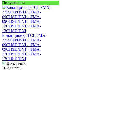
Популярный
Кондиционер TCL FMA-
32I4HD/DVO + FMA-
09CHSD/DVI + FMA-
09CHSD/DVI + FMA-
12CHSD/DVI + FMA-
12CHSD/DVI
В наличии
103900грн.