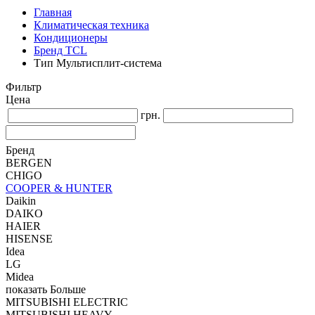
Главная
Климатическая техника
Кондиционеры
Бренд TCL
Тип Мультисплит-система
Фильтр
Цена
грн.
Бренд
BERGEN
CHIGO
COOPER & HUNTER
Daikin
DAIKO
HAIER
HISENSE
Idea
LG
Midea
показать Больше
MITSUBISHI ELECTRIC
MITSUBISHI HEAVY