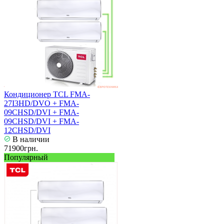
Кондиционер TCL FMA-
27I3HD/DVO + FMA-
09CHSD/DVI + FMA-
09CHSD/DVI + FMA-
12CHSD/DVI
В наличии
71900грн.
Популярный