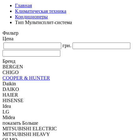
Главная
Климатическая техника
Кондиционеры
Тип Мультисплит-система
Фильтр
Цена
грн.
Бренд
BERGEN
CHIGO
COOPER & HUNTER
Daikin
DAIKO
HAIER
HISENSE
Idea
LG
Midea
показать Больше
MITSUBISHI ELECTRIC
MITSUBISHI HEAVY
OLMO