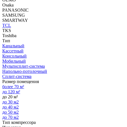
Osaka
PANASONIC
SAMSUNG
SMARTWAY
TCL
TKS
Toshiba
Тип
Канальный
Кассетный
Консольный
Мобильный
Мультисплит-система
Напольно-потолочный
Сплит-система
Размер помещения
более 70 м²
до 120 м²
до 20 м²
до 30 м2
до 40 м2
до 50 м2
до 70 м2
Тип компрессора