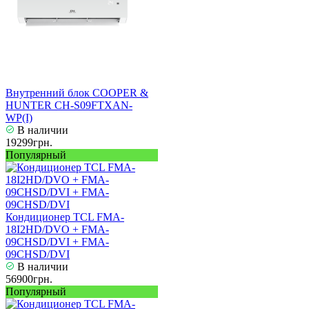
Внутренний блок COOPER &
HUNTER CH-S09FTXAN-
WP(I)
В наличии
19299грн.
Популярный
Кондиционер TCL FMA-
18I2HD/DVO + FMA-
09CHSD/DVI + FMA-
09CHSD/DVI
В наличии
56900грн.
Популярный