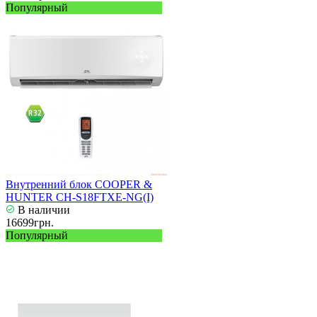
Популярный
Внутренний блок COOPER &
HUNTER CH-S18FTXE-NG(I)
В наличии
16699грн.
Популярный