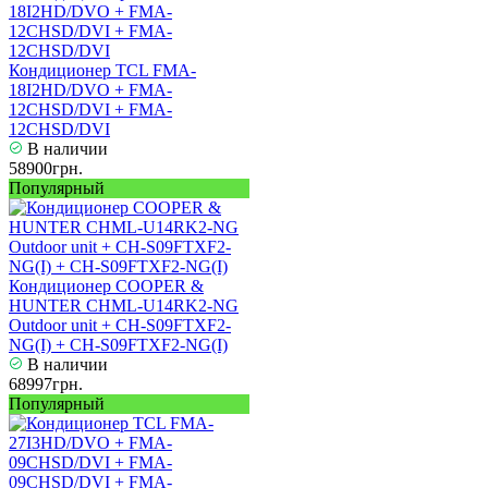
Кондиционер TCL FMA-
18I2HD/DVO + FMA-
12CHSD/DVI + FMA-
12CHSD/DVI
В наличии
58900грн.
Популярный
Кондиционер COOPER &
HUNTER CHML-U14RK2-NG
Outdoor unit + CH-S09FTXF2-
NG(I) + CH-S09FTXF2-NG(I)
В наличии
68997грн.
Популярный