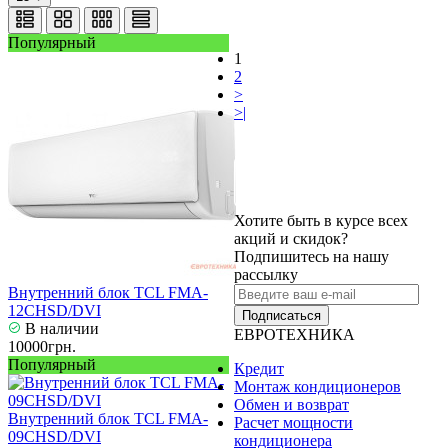
Популярный
1
2
>
>|
Хотите быть в курсе всех
акций и скидок?
Подпишитесь на нашу
рассылку
Внутренний блок TCL FMA-
12CHSD/DVI
Подписаться
В наличии
ЕВРОТЕХНИКА
10000грн.
Популярный
Кредит
Монтаж кондиционеров
Обмен и возврат
Внутренний блок TCL FMA-
Расчет мощности
09CHSD/DVI
кондиционера