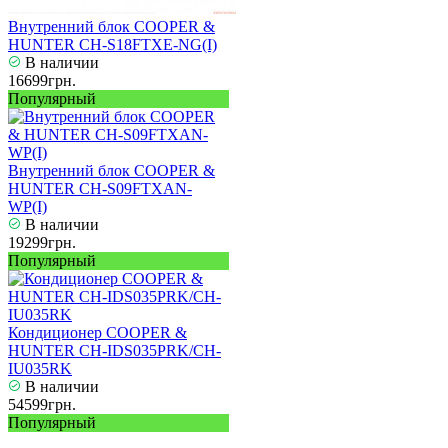
Внутренний блок COOPER &
HUNTER CH-S18FTXE-NG(I)
В наличии
16699грн.
Популярный
Внутренний блок COOPER &
HUNTER CH-S09FTXAN-
WP(I)
В наличии
19299грн.
Популярный
Кондиционер COOPER &
HUNTER CH-IDS035PRK/CH-
IU035RK
В наличии
54599грн.
Популярный