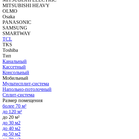
MITSUBISHI HEAVY
OLMO
Osaka
PANASONIC
SAMSUNG
SMARTWAY
TCL
TKS
Toshiba
Тип
Канальный
Кассетный
Консольный
Мобильный
Мультисплит-система
Напольно-потолочный
Сплит-система
Размер помещения
более 70 м²
до 120 м²
до 20 м²
до 30 м2
до 40 м2
до 50 м2