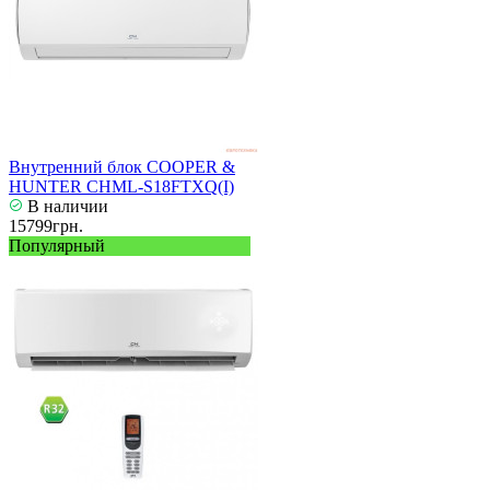
Внутренний блок COOPER &
HUNTER CHML-S18FTXQ(I)
В наличии
15799грн.
Популярный