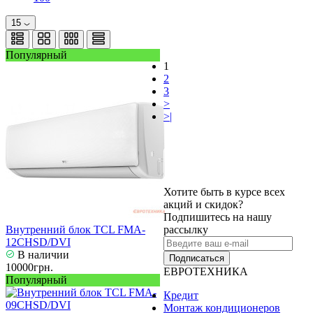
15
Популярный
1
2
3
>
>|
Хотите быть в курсе всех
акций и скидок?
Подпишитесь на нашу
Внутренний блок TCL FMA-
рассылку
12CHSD/DVI
В наличии
Подписаться
10000грн.
ЕВРОТЕХНИКА
Популярный
Кредит
Монтаж кондиционеров