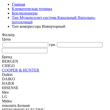
Главная
Климатическая техника
Кондиционеры
Тип Мультисплит-система Канальный Напольно-
потолочный
Тип компрессора Инверторный
Фильтр
Цена
грн.
Бренд
BERGEN
CHIGO
COOPER & HUNTER
Daikin
DAIKO
HAIER
HISENSE
Idea
LG
Midea
показать Больше
MITSUBISHI ELECTRIC