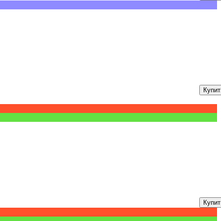
Купит
Купит