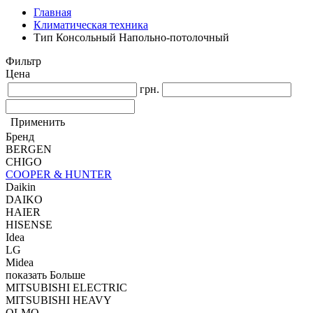
Главная
Климатическая техника
Тип Консольный Напольно-потолочный
Фильтр
Цена
грн.
Применить
Бренд
BERGEN
CHIGO
COOPER & HUNTER
Daikin
DAIKO
HAIER
HISENSE
Idea
LG
Midea
показать Больше
MITSUBISHI ELECTRIC
MITSUBISHI HEAVY
OLMO