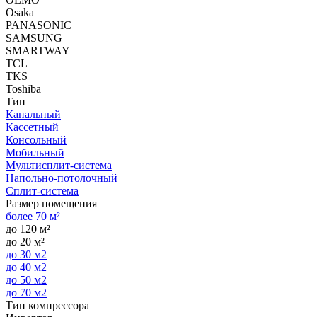
Osaka
PANASONIC
SAMSUNG
SMARTWAY
TCL
TKS
Toshiba
Тип
Канальный
Кассетный
Консольный
Мобильный
Мультисплит-система
Напольно-потолочный
Сплит-система
Размер помещения
более 70 м²
до 120 м²
до 20 м²
до 30 м2
до 40 м2
до 50 м2
до 70 м2
Тип компрессора