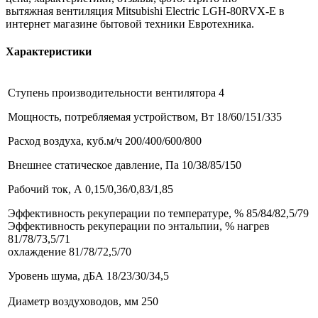
вытяжная
вентиляция
Mitsubishi Electric LGH-80RVX-Е в
интернет магазине
бытовой техники
Евротехника.
Характеристики
Ступень производительности вентилятора 4
Мощность, потребляемая устройством, Вт 18/60/151/335
Расход воздуха, куб.м/ч 200/400/600/800
Внешнее статическое давление, Па 10/38/85/150
Рабочий ток, А 0,15/0,36/0,83/1,85
Эффективность рекуперации по температуре, % 85/84/82,5/79
Эффективность рекуперации по энтальпии, % нагрев
81/78/73,5/71
охлаждение 81/78/72,5/70
Уровень шума, дБА 18/23/30/34,5
Диаметр воздуховодов, мм 250