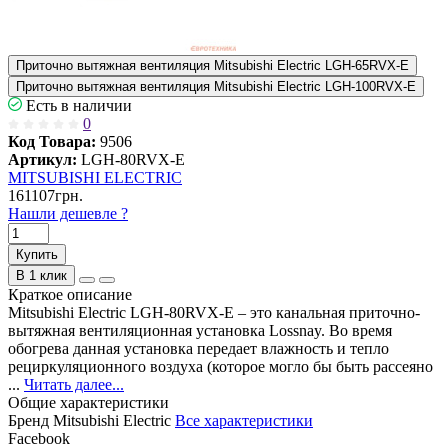
Приточно вытяжная вентиляция Mitsubishi Electric LGH-65RVX-Е
Приточно вытяжная вентиляция Mitsubishi Electric LGH-100RVX-Е
Есть в наличии
0
Код Товара:
9506
Артикул:
LGH-80RVX-Е
MITSUBISHI ELECTRIC
161107грн.
Нашли дешевле ?
Купить
В 1 клик
Краткое описание
Mitsubishi Electric LGH-80RVX-Е – это канальная приточно-
вытяжная вентиляционная установка Lossnay. Во время
обогрева данная установка передает влажность и тепло
рециркуляционного воздуха (которое могло бы быть рассеяно
...
Читать далее...
Общие характеристики
Бренд
Mitsubishi Electric
Все характеристики
Facebook