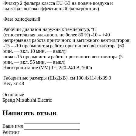
Фильтр 2 фильтра класса EU-G3 на подаче воздуха и
вытяжке; высокоэффективный фильтр(опция)
Фаза однофазный
Рабочий диапазон наружных температур, ºС
(относительная влажность не более 80 %) -10 – +40
непрерывная работа приточного и вытяжного вентиляторов;
-15 – -10 прерывистая работа приточного вентилятора (60
мин. — вкл, 10 мин. — выкл);
ниже -15 прерывистая работа приточного вентилятора (5
мин. — вкл, 55 мин. — выкл)
Электропитание (VM) 1~, 220-240 В, 50Гц
Габаритные размеры (ШxДxВ), см 100,4x114,4х39,9
Вес, кг 48
Основные
Бренд
Mitsubishi Electric
Написать отзыв
Ваше имя
Рейтинг