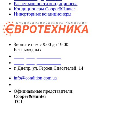
Расчет мощности кондиционера
Кондиционеры Cooper&Hunter
Инверторные кондиционеры
Звоните нам с 9:00 до 19:00
Без выходных
+38 (050) 488 27 03
+38 (067) 545 08 44
г. Днепр, ул. Героев Спасателей, 14
info@condition.com.ua
Заказать звонок
Официальные представители:
Cooper&Hunter
TCL