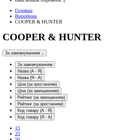
Головна
Виробник
COOPER & HUNTER
COOPER & HUNTER
За замовчуванням
За замовчуванням
Назва (А - Я)
Назва (Я - А)
Ціна (за зростанням)
Ціна (за зменшенням)
Рейтинг (за зменшенням)
Рейтинг (за зростанням)
Код товару (А - Я)
Код товару (Я - А)
15
25
50