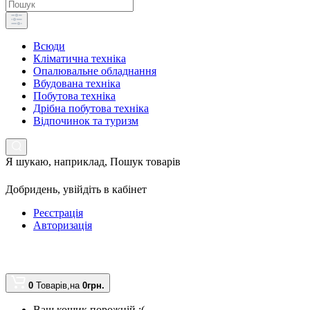
Всюди
Кліматична техніка
Опалювальне обладнання
Вбудована техніка
Побутова техніка
Дрібна побутова техніка
Відпочинок та туризм
Я шукаю, наприклад,
Пошук товарів
Добридень,
увійдіть в кабінет
Реєстрація
Авторизація
0
Товарів,
на
0грн.
Ваш кошик порожній :(