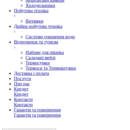
Морозильні камери
Холодильники
Побутова техніка
Витяжки
Дрібна побутова техніка
Системи очищення води
Відпочинок та туризм
Набори для пікніка
Складані меблі
Термосумки
Термоси та Термокружки
Доставка і оплата
Послуги
Про нас
Кредит
Кредит
Контакти
Контакти
Гарантія та повернення
Гарантія та повернення