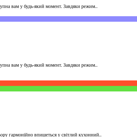
пна вам у будь-який момент. Завдяки режим..
пна вам у будь-який момент. Завдяки режим..
ру гармонійно впишеться у світлий кухонний..