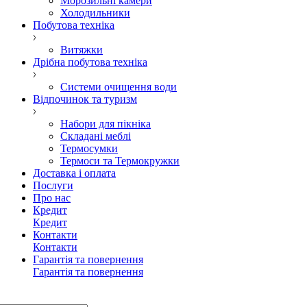
Морозильні камери
Холодильники
Побутова техніка
Витяжки
Дрібна побутова техніка
Системи очищення води
Відпочинок та туризм
Набори для пікніка
Складані меблі
Термосумки
Термоси та Термокружки
Доставка і оплата
Послуги
Про нас
Кредит
Кредит
Контакти
Контакти
Гарантія та повернення
Гарантія та повернення