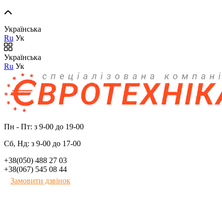
Українська
Ru
Ук
Українська
Ru
Ук
Пн - Пт: з 9-00 до 19-00
Сб, Нд: з 9-00 до 17-00
+38(050) 488 27 03
+38(067) 545 08 44
Замовити дзвінок