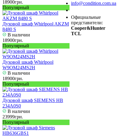
18900грн.
info@condition.com.ua
Популярный
Заказать звонок
Официальные
представители:
Духовой шкаф Whirlpool AKZM
Cooper&Hunter
8480 S
TCL
В наличии
18900грн.
Популярный
Духовой шкаф Whirlpool
W9OM24MS2H
В наличии
18900грн.
Популярный
Духовой шкаф SIEMENS HB
234A0S0
В наличии
23999грн.
Популярный