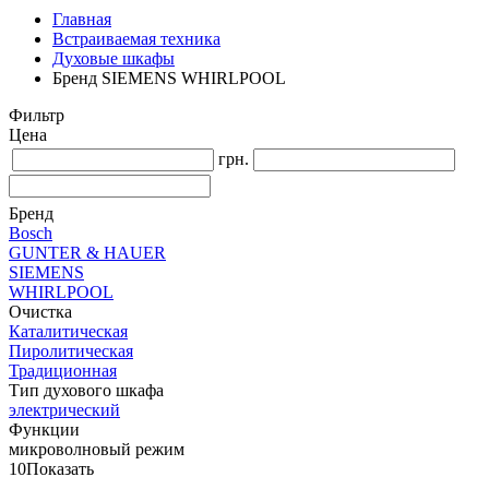
Главная
Встраиваемая техника
Духовые шкафы
Бренд SIEMENS WHIRLPOOL
Фильтр
Цена
грн.
Бренд
Bosch
GUNTER & HAUER
SIEMENS
WHIRLPOOL
Очистка
Каталитическая
Пиролитическая
Традиционная
Тип духового шкафа
электрический
Функции
микроволновый режим
10
Показать