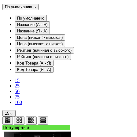
По умолчанию
По умолчанию
Название (А - Я)
Название (Я - А)
Цена (низкая > высокая)
Цена (высокая > низкая)
Рейтинг (начиная с высокого)
Рейтинг (начиная с низкого)
Код Товара (А - Я)
Код Товара (Я - А)
15
25
50
75
100
15
Популярный