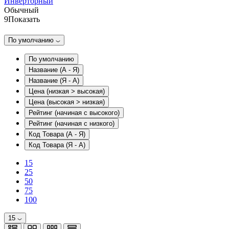
Инверторный
Обычный
9
Показать
По умолчанию
По умолчанию
Название (А - Я)
Название (Я - А)
Цена (низкая > высокая)
Цена (высокая > низкая)
Рейтинг (начиная с высокого)
Рейтинг (начиная с низкого)
Код Товара (А - Я)
Код Товара (Я - А)
15
25
50
75
100
15