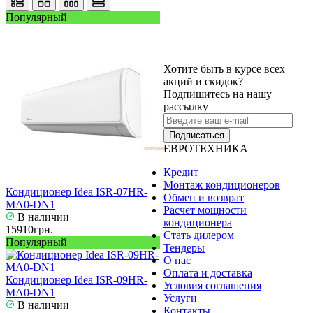
Популярный
Хотите быть в курсе всех
акций и скидок?
Подпишитесь на нашу
рассылку
Подписаться
ЕВРОТЕХНИКА
Кредит
Монтаж кондиционеров
Кондиционер Idea ISR-07HR-
Обмен и возврат
MA0-DN1
Расчет мощности
В наличии
кондиционера
15910грн.
Стать дилером
Популярный
Тендеры
О нас
Оплата и доставка
Кондиционер Idea ISR-09HR-
Условия соглашения
MA0-DN1
Услуги
В наличии
Контакты