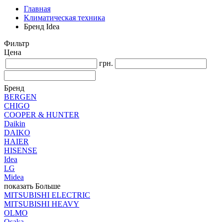
Главная
Климатическая техника
Бренд Idea
Фильтр
Цена
грн.
Бренд
BERGEN
CHIGO
COOPER & HUNTER
Daikin
DAIKO
HAIER
HISENSE
Idea
LG
Midea
показать Больше
MITSUBISHI ELECTRIC
MITSUBISHI HEAVY
OLMO
Osaka