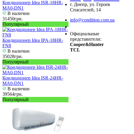
Кондиционер Idea ISR-18HR-
г. Днепр, ул. Героев
MA0-DN1
Спасателей, 14
В наличии
31450грн.
info@condition.com.ua
Популярный
Заказать звонок
Официальные
представители:
Кондиционер Idea IPA-18HR-
Cooper&Hunter
FN8
TCL
В наличии
35028грн.
Популярный
Кондиционер Idea ISR-24HR-
MA0-DN1
В наличии
39564грн.
Популярный