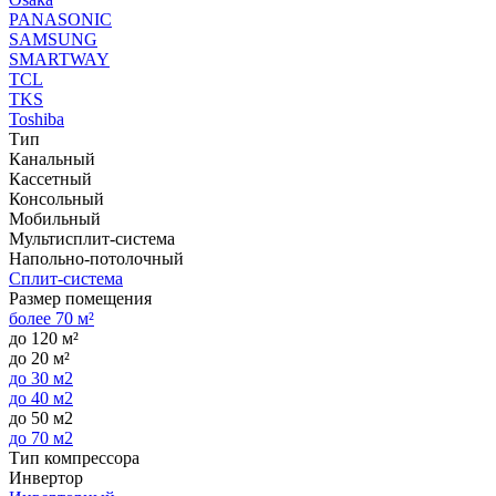
PANASONIC
SAMSUNG
SMARTWAY
TCL
TKS
Toshiba
Тип
Канальный
Кассетный
Консольный
Мобильный
Мультисплит-система
Напольно-потолочный
Сплит-система
Размер помещения
более 70 м²
до 120 м²
до 20 м²
до 30 м2
до 40 м2
до 50 м2
до 70 м2
Тип компрессора
Инвертор