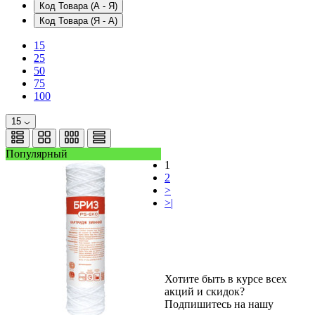
Код Товара (А - Я)
Код Товара (Я - А)
15
25
50
75
100
15
Популярный
1
2
>
>|
Хотите быть в курсе всех
акций и скидок?
Подпишитесь на нашу