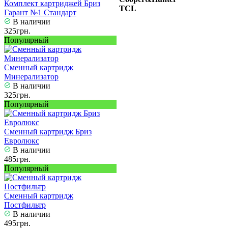
Комплект картриджей Бриз
TCL
Гарант №1 Стандарт
В наличии
325грн.
Популярный
Сменный картридж
Минерализатор
В наличии
325грн.
Популярный
Сменный картридж Бриз
Евролюкс
В наличии
485грн.
Популярный
Сменный картридж
Постфильтр
В наличии
495грн.