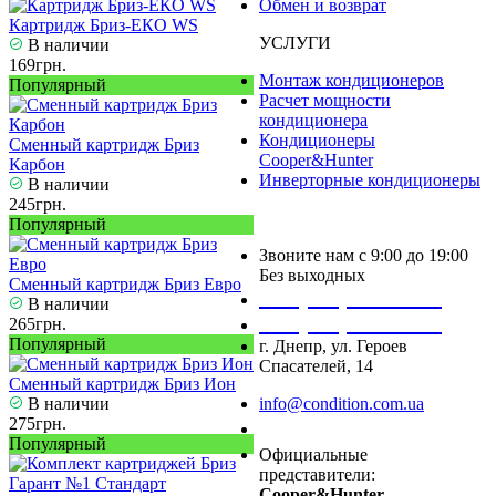
Обмен и возврат
Картридж Бриз-ЕКО WS
УСЛУГИ
В наличии
169грн.
Монтаж кондиционеров
Популярный
Расчет мощности
кондиционера
Кондиционеры
Сменный картридж Бриз
Cooper&Hunter
Карбон
Инверторные кондиционеры
В наличии
245грн.
Популярный
Звоните нам с 9:00 до 19:00
Без выходных
Сменный картридж Бриз Евро
+38 (050) 488 27 03
В наличии
+38 (067) 545 08 44
265грн.
Популярный
г. Днепр, ул. Героев
Спасателей, 14
Сменный картридж Бриз Ион
В наличии
info@condition.com.ua
275грн.
Заказать звонок
Популярный
Официальные
представители:
Cooper&Hunter