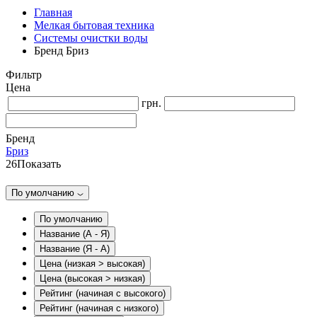
Главная
Мелкая бытовая техника
Системы очистки воды
Бренд Бриз
Фильтр
Цена
грн.
Бренд
Бриз
26
Показать
По умолчанию
По умолчанию
Название (А - Я)
Название (Я - А)
Цена (низкая > высокая)
Цена (высокая > низкая)
Рейтинг (начиная с высокого)
Рейтинг (начиная с низкого)